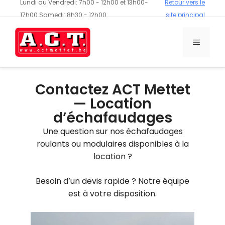
Lundi au Vendredi: 7h00 - 12h00 et 13h00-
Retour vers le
17h00 Samedi: 8h30 - 12h00
site principal
Contactez ACT Mettet
— Location
d’échafaudages
Une question sur nos échafaudages
roulants ou modulaires disponibles à la
location ?
Besoin d’un devis rapide ? Notre équipe
est à votre disposition.