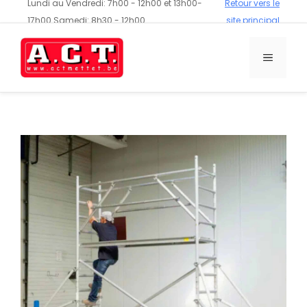
Lundi au Vendredi: 7h00 - 12h00 et 13h00-
Retour vers le
17h00 Samedi: 8h30 - 12h00
site principal