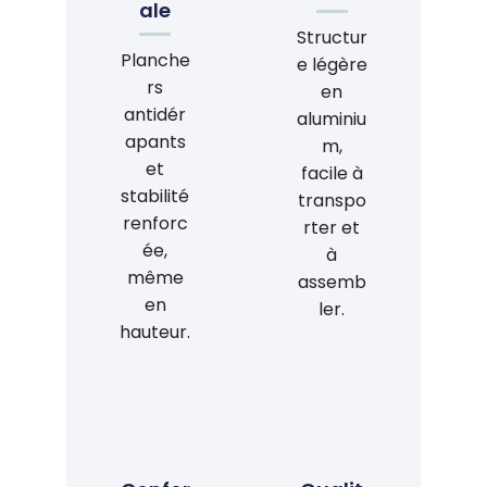
ale
Structur
Planche
e légère
rs
en
antidér
aluminiu
apants
m,
et
facile à
stabilité
transpo
renforc
rter et
ée,
à
même
assemb
en
ler.
hauteur.