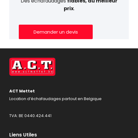
Des échafaudages
fiables, au meilleur
prix
.
Demander un devis
ACT Mettet
Location d’échafaudages partout en Belgique
TVA: BE 0440.424.441
Liens Utiles